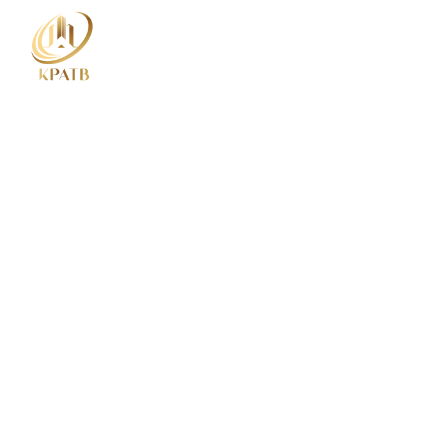
KOPERASI PERUMAHAN ANGKATAN TENT
BERHAD