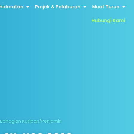
khidmatan
Projek & Pelaburan
Muat Turun
Hubungi Kami
Bahagian Kutipan/Penjamin