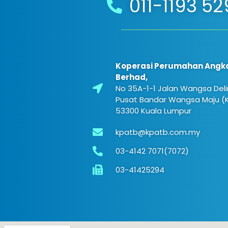
011-1193 5
Koperasi Perumahan Angk
Berhad,
No 35A-1-1 Jalan Wangsa Deli
Pusat Bandar Wangsa Maju (KL
53300 Kuala Lumpur
kpatb@kpatb.com.my
03-4142 7071(7072)
03-41425294