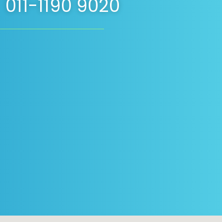
011-1190 9020