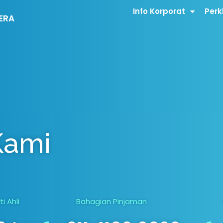
Info Korporat
Per
ERA
Kami
 Ahli
Bahagian Pinjaman