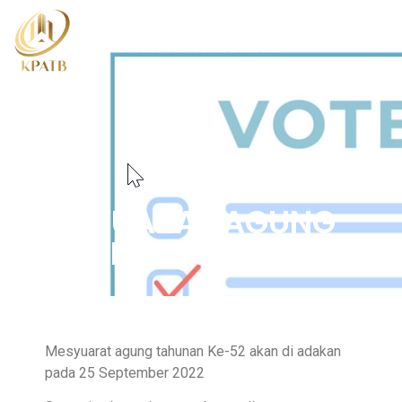
KOPERASI PERUMAHAN
ANGKATAN TENTERA BERHAD
MESYUARAT AGUNG
TAHUNAN KE – 52
Mesyuarat agung tahunan Ke-52 akan di adakan
pada 25 September 2022